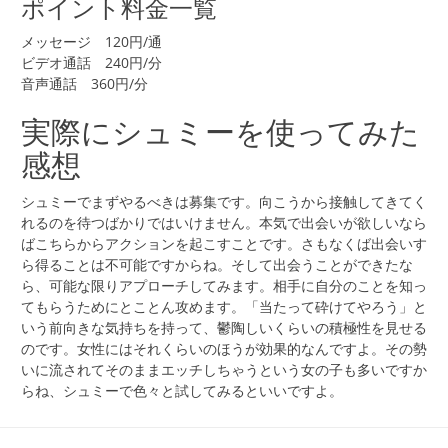
ポイント料金一覧
メッセージ 120円/通
ビデオ通話 240円/分
音声通話 360円/分
実際にシュミーを使ってみた
感想
シュミーでまずやるべきは募集です。向こうから接触してきてく
れるのを待つばかりではいけません。本気で出会いが欲しいなら
ばこちらからアクションを起こすことです。さもなくば出会いす
ら得ることは不可能ですからね。そして出会うことができたな
ら、可能な限りアプローチしてみます。相手に自分のことを知っ
てもらうためにとことん攻めます。「当たって砕けてやろう」と
いう前向きな気持ちを持って、鬱陶しいくらいの積極性を見せる
のです。女性にはそれくらいのほうが効果的なんですよ。その勢
いに流されてそのままエッチしちゃうという女の子も多いですか
らね、シュミーで色々と試してみるといいですよ。