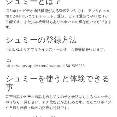
シュミーとは？
iOS向けのビデオ通話機能があるSNSアプリです。アプリ内の女
性と24時間いつでもチャット、通話、ビデオ通話でやり取りが
可能です。また掲示板機能もあり出会い系の様な使い方ができま
す。
シュミーの登録方法
下記URLよりアプリをインストール後、会員登録を行います。
iOS
https://apps.apple.com/jp/app/id1541585256
シュミーを使うと体験できる
事
音声通話やビデオ通話を通じて女の子と会話はもちろんエッチな
やり取り、見せ合い、オナ電などが楽しめます。またエロボイス
や自撮り画像・動画の交換も可能です。